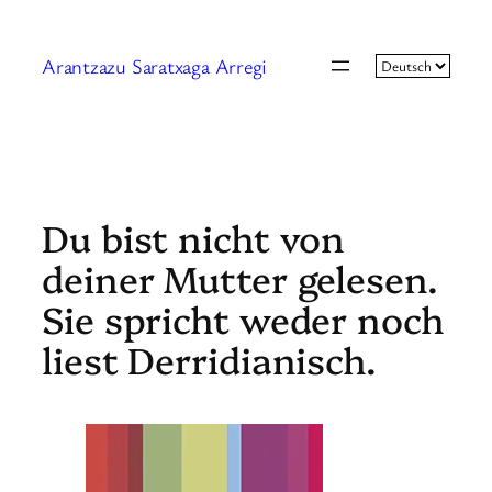
Zum
Inhalt
Arantzazu Saratxaga Arregi
springen
Du bist nicht von
deiner Mutter gelesen.
Sie spricht weder noch
liest Derridianisch.