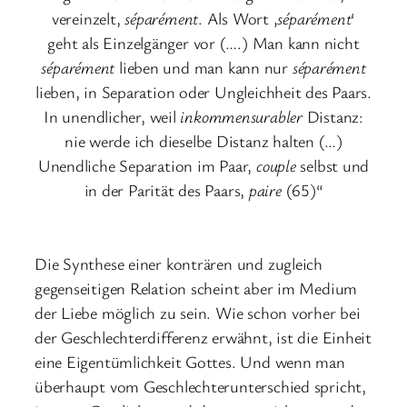
vereinzelt,
séparément
. Als Wort ‚
séparément
‘
geht als Einzelgänger vor (….) Man kann nicht
séparément
lieben und man kann nur
séparément
lieben, in Separation oder Ungleichheit des Paars.
In unendlicher, weil
inkommensurabler
Distanz:
nie werde ich dieselbe Distanz halten (…)
Unendliche Separation im Paar,
couple
selbst und
in der Parität des Paars,
paire
(65)“
Die Synthese einer konträren und zugleich
gegenseitigen Relation scheint aber im Medium
der Liebe möglich zu sein. Wie schon vorher bei
der Geschlechterdifferenz erwähnt, ist die Einheit
eine Eigentümlichkeit Gottes. Und wenn man
überhaupt vom Geschlechterunterschied spricht,