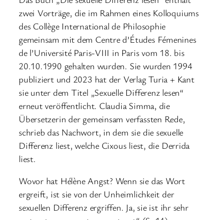
zwei Vorträge, die im Rahmen eines Kolloquiums
des Collège International de Philosophie
gemeinsam mit dem Centre d’Études Fémenines
de l’Université Paris-VIII in Paris vom 18. bis
20.10.1990 gehalten wurden. Sie wurden 1994
publiziert und 2023 hat der Verlag Turia + Kant
sie unter dem Titel „Sexuelle Differenz lesen“
erneut veröffentlicht. Claudia Simma, die
Übersetzerin der gemeinsam verfassten Rede,
schrieb das Nachwort, in dem sie die sexuelle
Differenz liest, welche Cixous liest, die Derrida
liest.
Wovor hat Hélène Angst? Wenn sie das Wort
ergreift, ist sie von der Unheimlichkeit der
sexuellen Differenz ergriffen. Ja, sie ist ihr sehr