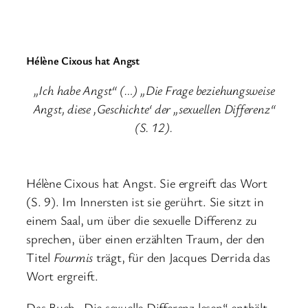
Hélène Cixous hat Angst
„Ich habe Angst“ (…) „Die Frage beziehungsweise
Angst, diese ‚Geschichte‘ der „sexuellen Differenz“
(S. 12).
Hélène Cixous hat Angst. Sie ergreift das Wort
(S. 9). Im Innersten ist sie gerührt. Sie sitzt in
einem Saal, um über die sexuelle Differenz zu
sprechen, über einen erzählten Traum, der den
Titel
Fourmis
trägt, für den Jacques Derrida das
Wort ergreift.
Das Buch „Die sexuelle Differenz lesen“ enthält